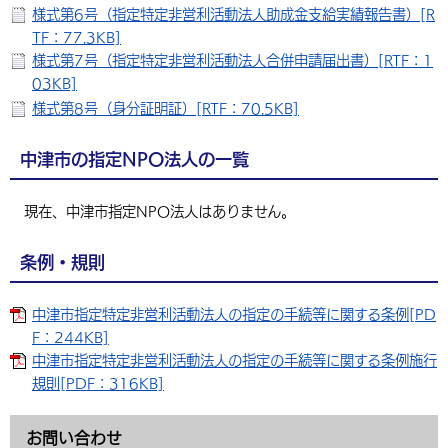
様式第6号（指定特定非営利活動法人助成金支給実績報告書）[R
TF：77.3KB]
様式第7号（指定特定非営利活動法人合併申請届出書）[RTF：1
03KB]
様式第8号（身分証明証）[RTF：70.5KB]
中津市の指定NPO法人の一覧
現在、中津市指定NPO法人はありません。
条例・規則
中津市指定特定非営利活動法人の指定の手続等に関する条例[PD
F：244KB]
中津市指定特定非営利活動法人の指定の手続等に関する条例施行
規則[PDF：316KB]
お問い合わせ