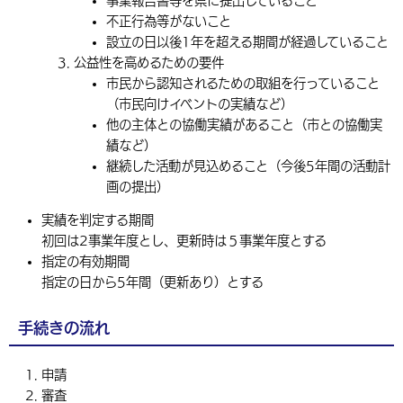
事業報告書等を県に提出していること
不正行為等がないこと
設立の日以後1年を超える期間が経過していること
公益性を高めるための要件
市民から認知されるための取組を行っていること
（市民向けイベントの実績など）
他の主体との協働実績があること（市との協働実
績など）
継続した活動が見込めること（今後5年間の活動計
画の提出）
実績を判定する期間
初回は2事業年度とし、更新時は５事業年度とする
指定の有効期間
指定の日から5年間（更新あり）とする
手続きの流れ
申請
審査