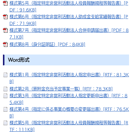
様式第5号（指定特定非営利活動法人役員報酬規程等報告書）[P
DF：91.6KB]
様式第6号（指定特定非営利活動法人助成金支給実績報告書）[P
DF：71.9KB]
様式第7号（指定特定非営利活動法人合併申請届出書）[PDF：8
7.1KB]
様式第8号（身分証明証）[PDF：84KB]
Word形式
様式第1号（指定特定非営利活動法人指定申出書）[RTF：81.3K
B]
様式第2号（寄附金充当予定事業一覧）[RTF：78.3KB]
様式第3号（指定特定非営利活動法人指定更新申出書）[RTF：8
5.4KB]
様式第4号（指定に係る事業の概要の変更届出書）[RTF：76.5K
B]
様式第5号（指定特定非営利活動法人役員報酬規程等報告書）[R
TF：111KB]