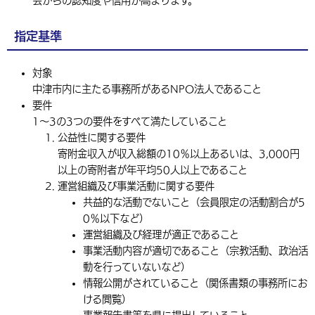
会からの認知度や信用が高まります。
指定基準
対象
中津市内に主たる事務所があるNPO法人であること
要件
1～3の3つの要件をすべて満たしていること
公益性に関する要件
寄附金収入が収入総額の10％以上あるいは、3,000円
以上の寄附者が年平均50人以上であること
運営組織及び事業活動に関する要件
共益的な活動でないこと（会員限定の活動割合が5
0％以下など）
運営組織及び経理が適正であること
事業活動内容が適切であること（宗教活動、政治活
動を行っていないなど）
情報公開がされていること（関係書類の事務所にお
ける閲覧）