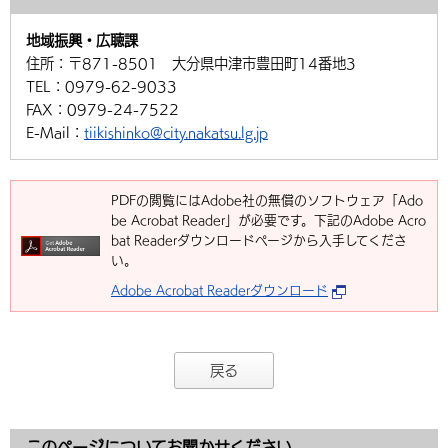
地域振興・広聴課
住所：
〒871-8501 大分県中津市豊田町14番地3
TEL：
0979-62-9033
FAX：
0979-24-7522
E-Mail：
tiikishinko@city.nakatsu.lg.jp
PDFの閲覧にはAdobe社の無償のソフトウェア「Ado
be Acrobat Reader」が必要です。下記のAdobe Acro
bat Readerダウンロードページから入手してくださ
い。
Adobe Acrobat Readerダウンロード
戻る
このページについてお聞かせください