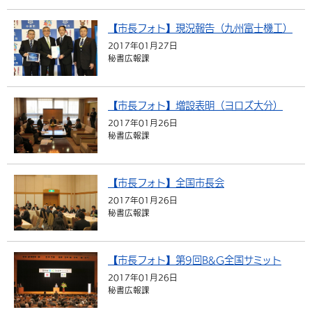
【市長フォト】現況報告（九州富士機工）
2017年01月27日
秘書広報課
【市長フォト】増設表明（ヨロズ大分）
2017年01月26日
秘書広報課
【市長フォト】全国市長会
2017年01月26日
秘書広報課
【市長フォト】第9回B&G全国サミット
2017年01月26日
秘書広報課