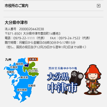
このサイトについて
個人情報の取扱い
市役所のご案内
ウェブアクセシビリティ
リンク・著作権
庁舎地図
組織案内
サイトマップ
大分県中津市
中津市へのアクセス
法人番号 2000020442038
〒871-8501 大分県中津市豊田町14番地3
電話：0979-22-1111（代表）
FAX：0979-24-7522（代表）
開庁時間：月曜日から金曜日の8時30分から17時15分
（但し、国民の祝日及び12月29日から翌年1月3日までは除く）