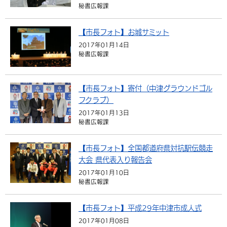
秘書広報課
【市長フォト】お城サミット
2017年01月14日
秘書広報課
【市長フォト】寄付（中津グラウンドゴル
フクラブ）
2017年01月13日
秘書広報課
【市長フォト】全国都道府県対抗駅伝競走
大会 県代表入り報告会
2017年01月10日
秘書広報課
【市長フォト】平成29年中津市成人式
2017年01月08日