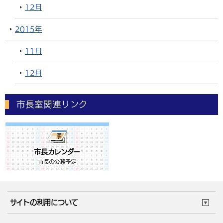
12月
2015年
11月
12月
市長室関連リンク
サイトの利用について