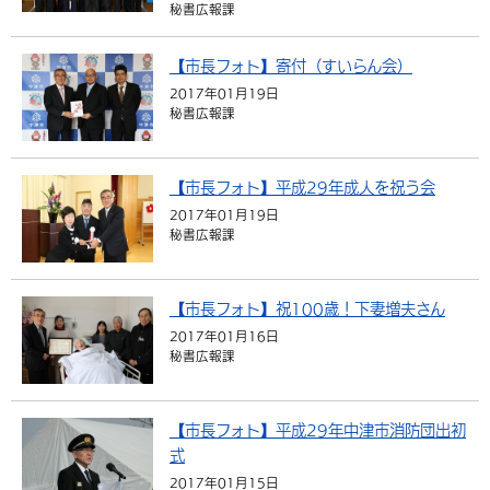
秘書広報課
【市長フォト】寄付（すいらん会）
2017年01月19日
秘書広報課
【市長フォト】平成29年成人を祝う会
2017年01月19日
秘書広報課
【市長フォト】祝100歳！下妻増夫さん
2017年01月16日
秘書広報課
【市長フォト】平成29年中津市消防団出初
式
2017年01月15日