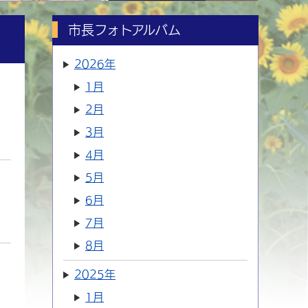
市長フォトアルバム
2026年
1月
2月
3月
4月
5月
6月
7月
8月
2025年
1月