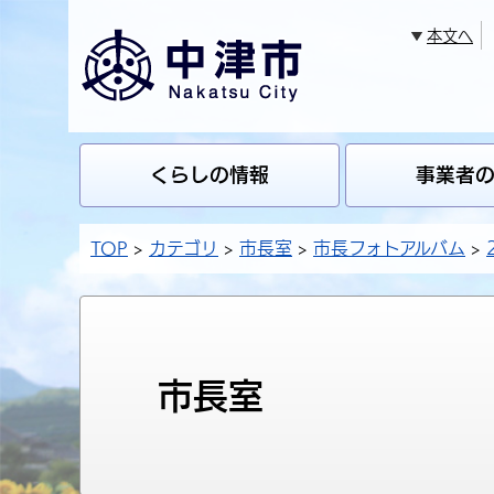
本文へ
くらしの情報
事業者
TOP
カテゴリ
市長室
市長フォトアルバム
市長室