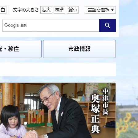
白
文字の大きさ
拡大
標準
縮小
言語を選択
光・移住
市政情報