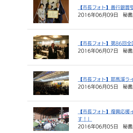
【市長フォト】善行銀賞
2016年06月09日
秘書
【市長フォト】第86回全
2016年06月07日
秘書
【市長フォト】耶馬溪ラ
2016年06月05日
秘書
【市長フォト】復興応援
す！」
2016年06月05日
秘書