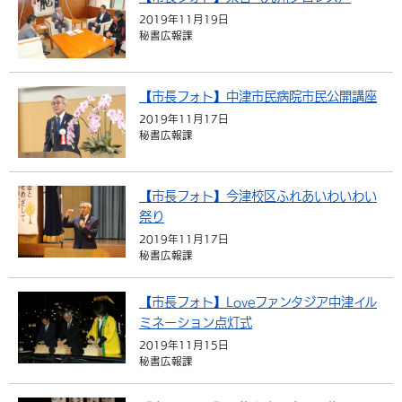
2019年11月19日
秘書広報課
【市長フォト】中津市民病院市民公開講座
2019年11月17日
秘書広報課
【市長フォト】今津校区ふれあいわいわい
祭り
2019年11月17日
秘書広報課
【市長フォト】Loveファンタジア中津イル
ミネーション点灯式
2019年11月15日
秘書広報課