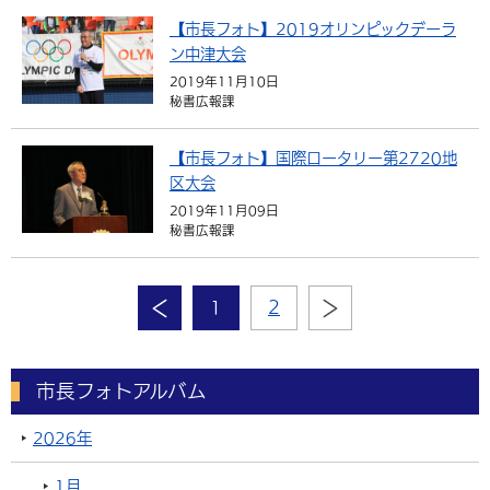
【市長フォト】2019オリンピックデーラ
ン中津大会
2019年11月10日
秘書広報課
【市長フォト】国際ロータリー第2720地
区大会
2019年11月09日
秘書広報課
1
2
市長フォトアルバム
2026年
1月