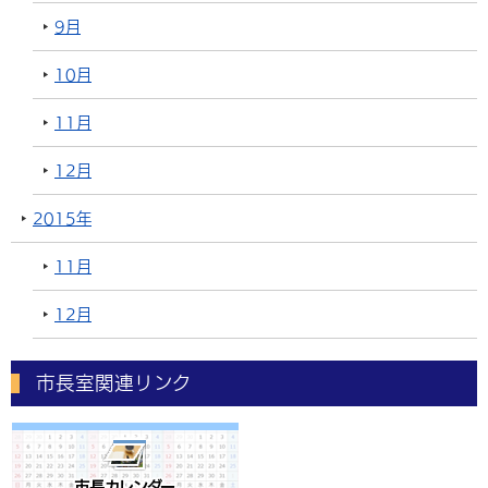
9月
10月
11月
12月
2015年
11月
12月
市長室関連リンク