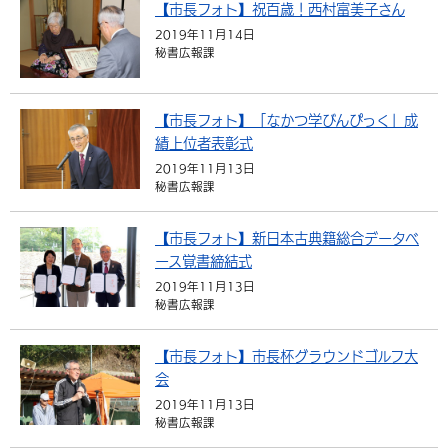
【市長フォト】祝百歳！西村富美子さん
2019年11月14日
秘書広報課
【市長フォト】「なかつ学びんぴっく」成
績上位者表彰式
2019年11月13日
秘書広報課
【市長フォト】新日本古典籍総合データベ
ース覚書締結式
2019年11月13日
秘書広報課
【市長フォト】市長杯グラウンドゴルフ大
会
2019年11月13日
秘書広報課