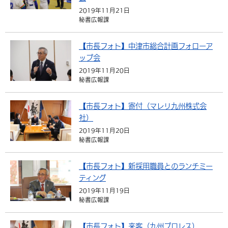
2019年11月21日
秘書広報課
【市長フォト】中津市総合計画フォローア
ップ会
2019年11月20日
秘書広報課
【市長フォト】寄付（マレリ九州株式会
社）
2019年11月20日
秘書広報課
【市長フォト】新採用職員とのランチミー
ティング
2019年11月19日
秘書広報課
【市長フォト】来客（九州プロレス）