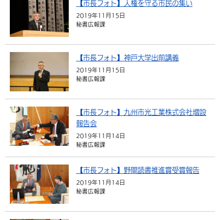
【市長フォト】人権を守る市民の集い
2019年11月15日
秘書広報課
【市長フォト】神戸大学出前講義
2019年11月15日
秘書広報課
【市長フォト】九州市光工業株式会社増設
報告会
2019年11月14日
秘書広報課
【市長フォト】野間読書推進賞受賞報告
2019年11月14日
秘書広報課