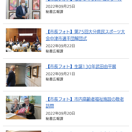
2022年09月25日
秘書広報課
【市長フォト】第75回大分県民スポーツ大
会中津市選手団解団式
2022年09月22日
秘書広報課
【市長フォト】生誕130年武田由平展
2022年09月21日
秘書広報課
【市長フォト】市内高齢者福祉施設の敬老
訪問
2022年09月20日
秘書広報課