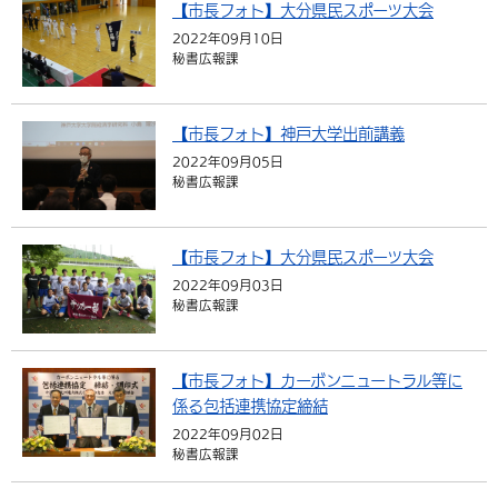
【市長フォト】大分県民スポーツ大会
2022年09月10日
秘書広報課
【市長フォト】神戸大学出前講義
2022年09月05日
秘書広報課
【市長フォト】大分県民スポーツ大会
2022年09月03日
秘書広報課
【市長フォト】カーボンニュートラル等に
係る包括連携協定締結
2022年09月02日
秘書広報課