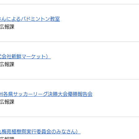
さんによるバドミントン教室
広報課
式会社新鮮マーケット）
広報課
九州各県サッカーリーグ決勝大会優勝報告会
広報課
丸梅苑植樹祭実行委員会のみなさん）