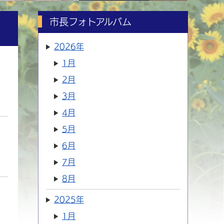
市長フォトアルバム
2026年
1月
2月
3月
4月
5月
6月
7月
8月
2025年
1月