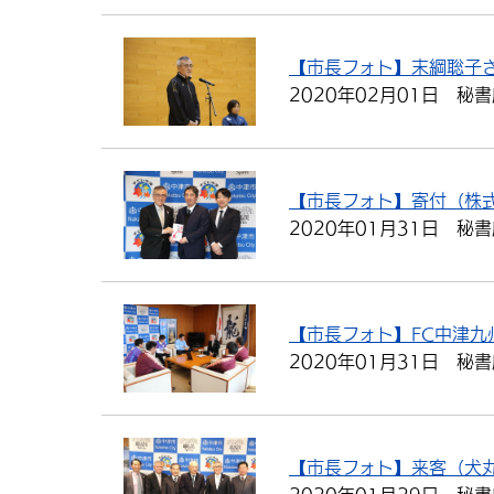
【市長フォト】末綱聡子
2020年02月01日
秘書
【市長フォト】寄付（株
2020年01月31日
秘書
【市長フォト】FC中津
2020年01月31日
秘書
【市長フォト】来客（犬