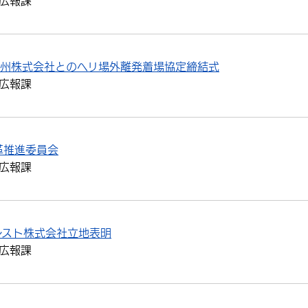
広報課
九州株式会社とのヘリ場外離発着場協定締結式
広報課
革推進委員会
広報課
レスト株式会社立地表明
広報課