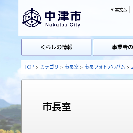
本文へ
くらしの情報
事業者
TOP
カテゴリ
市長室
市長フォトアルバム
市長室