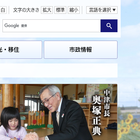
白
文字の大きさ
拡大
標準
縮小
言語を選択
光・移住
市政情報