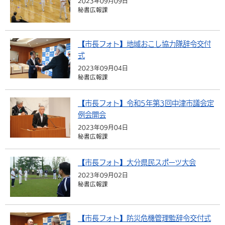
2023年09月09日
秘書広報課
【市長フォト】地域おこし協力隊辞令交付
式
2023年09月04日
秘書広報課
【市長フォト】令和5年第3回中津市議会定
例会開会
2023年09月04日
秘書広報課
【市長フォト】大分県民スポーツ大会
2023年09月02日
秘書広報課
【市長フォト】防災危機管理監辞令交付式