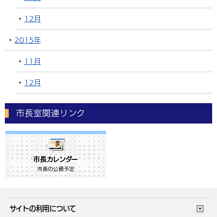
12月
2015年
11月
12月
市長室関連リンク
サイトの利用について