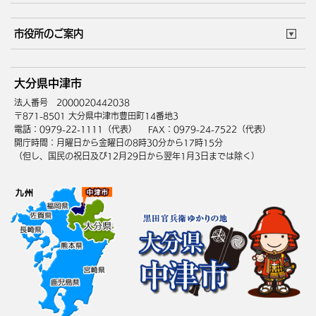
このサイトについて
個人情報の取扱い
市役所のご案内
ウェブアクセシビリティ
リンク・著作権
庁舎地図
組織案内
サイトマップ
大分県中津市
中津市へのアクセス
法人番号 2000020442038
〒871-8501 大分県中津市豊田町14番地3
電話：0979-22-1111（代表）
FAX：0979-24-7522（代表）
開庁時間：月曜日から金曜日の8時30分から17時15分
（但し、国民の祝日及び12月29日から翌年1月3日までは除く）