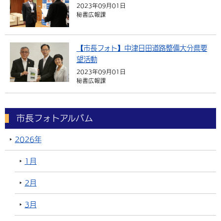
2023年09月01日
秘書広報課
【市長フォト】中津日田道路整備大分県要
望活動
2023年09月01日
秘書広報課
市長フォトアルバム
2026年
1月
2月
3月